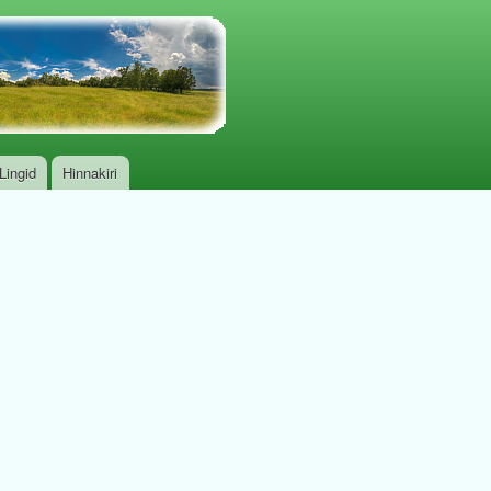
Lingid
Hinnakiri